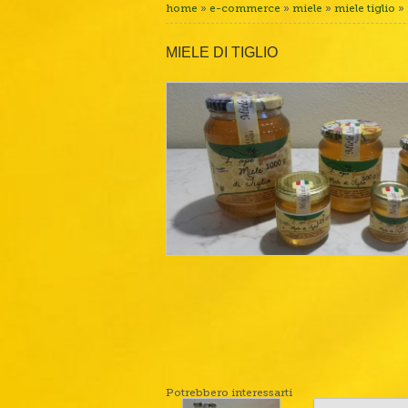
home
»
e-commerce
»
miele
»
miele tiglio
» 
MIELE DI TIGLIO
Potrebbero interessarti