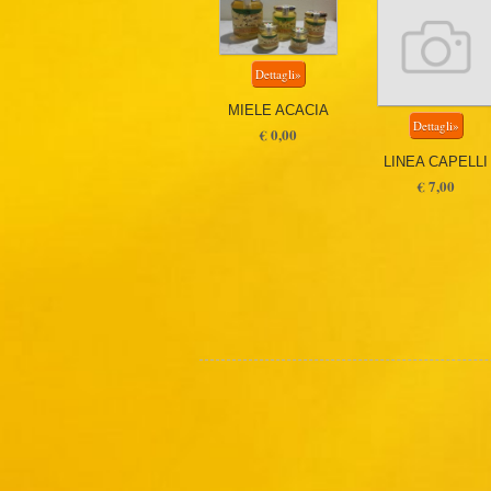
MIELE ACACIA
€ 0,00
LINEA CAPELLI
€ 7,00