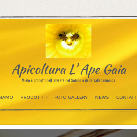
Apicoltura L' Ape Gaia
Miele e prodotti dell' alveare del Sebino e della Vallecamonica
SIAMO
PRODOTTI
FOTO GALLERY
NEWS
CONTATT