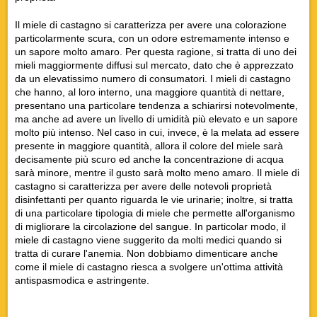
Il miele di castagno si caratterizza per avere una colorazione
particolarmente scura, con un odore estremamente intenso e
un sapore molto amaro. Per questa ragione, si tratta di uno dei
mieli maggiormente diffusi sul mercato, dato che è apprezzato
da un elevatissimo numero di consumatori. I mieli di castagno
che hanno, al loro interno, una maggiore quantità di nettare,
presentano una particolare tendenza a schiarirsi notevolmente,
ma anche ad avere un livello di umidità più elevato e un sapore
molto più intenso. Nel caso in cui, invece, è la melata ad essere
presente in maggiore quantità, allora il colore del miele sarà
decisamente più scuro ed anche la concentrazione di acqua
sarà minore, mentre il gusto sarà molto meno amaro. Il miele di
castagno si caratterizza per avere delle notevoli proprietà
disinfettanti per quanto riguarda le vie urinarie; inoltre, si tratta
di una particolare tipologia di miele che permette all'organismo
di migliorare la circolazione del sangue. In particolar modo, il
miele di castagno viene suggerito da molti medici quando si
tratta di curare l'anemia. Non dobbiamo dimenticare anche
come il miele di castagno riesca a svolgere un'ottima attività
antispasmodica e astringente.