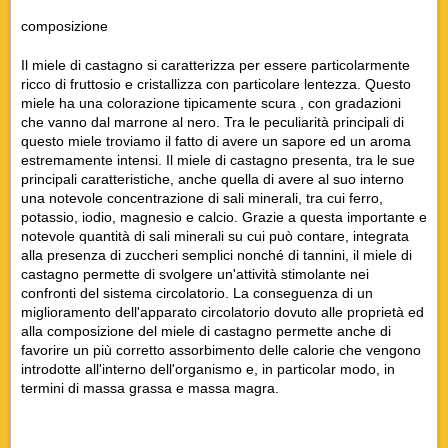
composizione
Il miele di castagno si caratterizza per essere particolarmente
ricco di fruttosio e cristallizza con particolare lentezza. Questo
miele ha una colorazione tipicamente scura , con gradazioni
che vanno dal marrone al nero. Tra le peculiarità principali di
questo miele troviamo il fatto di avere un sapore ed un aroma
estremamente intensi. Il miele di castagno presenta, tra le sue
principali caratteristiche, anche quella di avere al suo interno
una notevole concentrazione di sali minerali, tra cui ferro,
potassio, iodio, magnesio e calcio. Grazie a questa importante e
notevole quantità di sali minerali su cui può contare, integrata
alla presenza di zuccheri semplici nonché di tannini, il miele di
castagno permette di svolgere un'attività stimolante nei
confronti del sistema circolatorio. La conseguenza di un
miglioramento dell'apparato circolatorio dovuto alle proprietà ed
alla composizione del miele di castagno permette anche di
favorire un più corretto assorbimento delle calorie che vengono
introdotte all'interno dell'organismo e, in particolar modo, in
termini di massa grassa e massa magra.