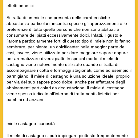
effetti benefici
Si tratta di un miele che presenta delle caratteristiche
abbastanza particolari: incontra spesso gli apprezzamenti e le
preferenze di tutte quelle persone che non sono abituati a
consumare dei piatti eccessivamente dolci. Infatti, il gusto e
l'aroma particolarmente forti di questo tipo di miele non lo fanno
sembrare, per niente, un dolcificante: nella maggior parte dei
casi, invece, viene utilizzato per dare maggiore sapore oppure
per aromatizzare diversi piatti. In special modo, il miele di
castagno viene notevolmente utilizzato quando si tratta di
accompagnare ricotta e formaggi stagionati, come ad esempio il
parmigiano. Il miele di castagno è una soluzione ideale, proprio
per via del suo sapore poco dolce, anche per effettuare degli
abbinamenti particolari da degustazione. Il miele di castagno
viene spesso indicato all'interno di trattamenti dietetici per
bambini ed anziani.
miele castagno: curiosità
Il miele di castagno si può impiegare piuttosto frequentemente