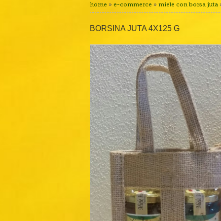
home
»
e-commerce
»
miele con borsa juta
BORSINA JUTA 4X125 G