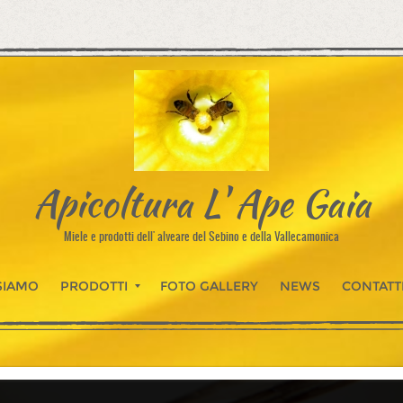
Apicoltura L' Ape Gaia
Miele e prodotti dell' alveare del Sebino e della Vallecamonica
SIAMO
PRODOTTI
FOTO GALLERY
NEWS
CONTATT